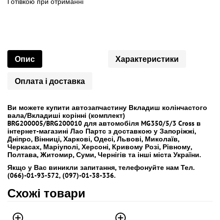
Готівкою
при
отриманні
Опис
Характеристики
Оплата і доставка
Ви можете купити автозапчастину Вкладиш колінчастого
вала/Вкладиші корінні (комплект)
BRG200005/BRG200010 для автомобіля MG350/5/3 Cross в
інтернет-магазині Лао Партс з доставкою у Запоріжжі,
Дніпро, Вінниці, Харкові, Одесі, Львові, Миколаїв,
Черкасах, Маріуполі, Херсоні, Кривому Розі, Рівному,
Полтава, Житомир, Суми, Чернігів та інші міста України.
Якщо у Вас виникли запитання, телефонуйте нам Тел.
(066)-01-93-572, (097)-01-38-336.
Схожі товари