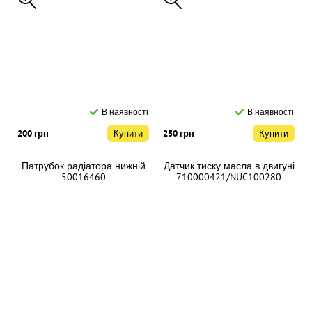
В наявності
В наявності
200 грн
Купити
250 грн
Купити
Патрубок радіатора нижній
Датчик тиску масла в двигуні
50016460
710000421/NUC100280