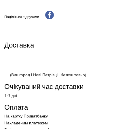
Поділіться с друзями
Доставка
(Вишгород і Нові Петрівці - безкоштовно)
Очікуваний час доставки
1-3 дні
Оплата
На картку Приватбанку
Накладеним платежем