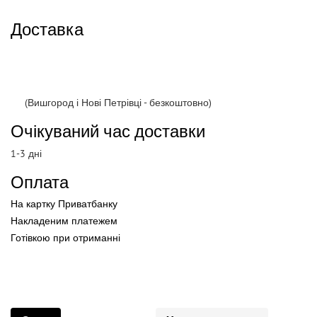
Доставка
(Вишгород і Нові Петрівці - безкоштовно)
Очікуваний час доставки
1-3 дні
Оплата
На картку Приватбанку
Накладеним платежем
Готівкою
при
отриманні