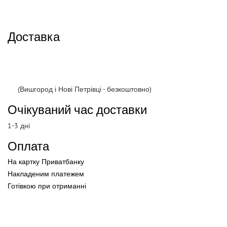
Доставка
(Вишгород і Нові Петрівці - безкоштовно)
Очікуваний час доставки
1-3 дні
Оплата
На картку Приватбанку
Накладеним платежем
Готівкою
при
отриманні