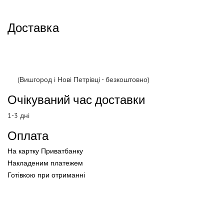
Доставка
(Вишгород і Нові Петрівці - безкоштовно)
Очікуваний час доставки
1-3 дні
Оплата
На картку Приватбанку
Накладеним платежем
Готівкою
при
отриманні