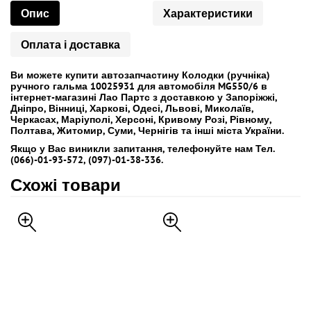
Опис
Характеристики
Оплата і доставка
Ви можете купити автозапчастину Колодки (ручніка)
ручного гальма 10025931 для автомобіля MG550/6 в
інтернет-магазині Лао Партс з доставкою у Запоріжжі,
Дніпро, Вінниці, Харкові, Одесі, Львові, Миколаїв,
Черкасах, Маріуполі, Херсоні, Кривому Розі, Рівному,
Полтава, Житомир, Суми, Чернігів та інші міста України.
Якщо у Вас виникли запитання, телефонуйте нам Тел.
(066)-01-93-572, (097)-01-38-336.
Схожі товари