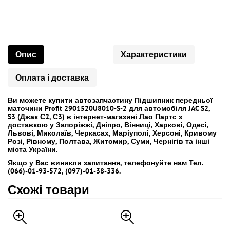
Опис
Характеристики
Оплата і доставка
Ви можете купити автозапчастину Підшипник передньої
маточини Profit 2901520U8010-S-2 для автомобіля JAC S2,
S3 (Джак С2, С3) в інтернет-магазині Лао Партс з
доставкою у Запоріжжі, Дніпро, Вінниці, Харкові, Одесі,
Львові, Миколаїв, Черкасах, Маріуполі, Херсоні, Кривому
Розі, Рівному, Полтава, Житомир, Суми, Чернігів та інші
міста України.
Якщо у Вас виникли запитання, телефонуйте нам Тел.
(066)-01-93-572, (097)-01-38-336.
Схожі товари