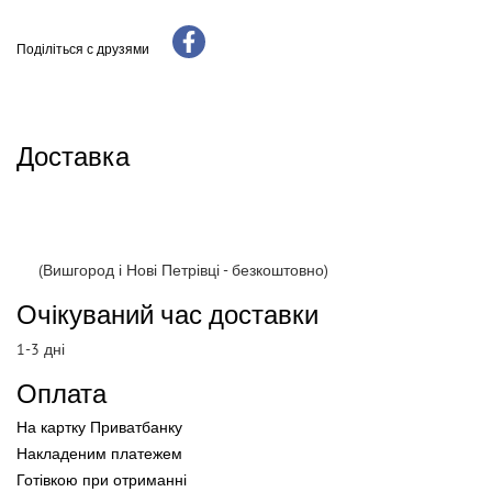
Поділіться с друзями
Доставка
(Вишгород і Нові Петрівці - безкоштовно)
Очікуваний час доставки
1-3 дні
Оплата
На картку Приватбанку
Накладеним платежем
Готівкою
при
отриманні