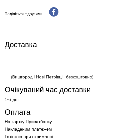
Поділіться с друзями
Доставка
(Вишгород і Нові Петрівці - безкоштовно)
Очікуваний час доставки
1-3 дні
Оплата
На картку Приватбанку
Накладеним платежем
Готівкою
при
отриманні