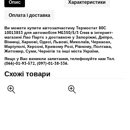
Опис
Характеристики
Оплата і доставка
Ви можете купити автозапчастину Термостат 80С
10013853 для автомобіля MG350/5/3 Cross в інтернет-
магазині Лао Партс з доставкою у Запоріжжі, Дніпро,
Вінниці, Харкові, Одесі, Львові, Миколаїв, Черкасах,
Маріуполі, Херсоні, Кривому Розі, Рівному, Полтава,
Житомир, Суми, Чернігів та інші міста України.
Якщо у Вас виникли запитання, телефонуйте нам Тел.
(066)-01-93-572, (097)-01-38-336.
Схожі товари