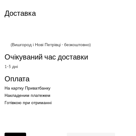
Доставка
(Вишгород і Нові Петрівці - безкоштовно)
Очікуваний час доставки
1-3 дні
Оплата
На картку Приватбанку
Накладеним платежем
Готівкою
при
отриманні